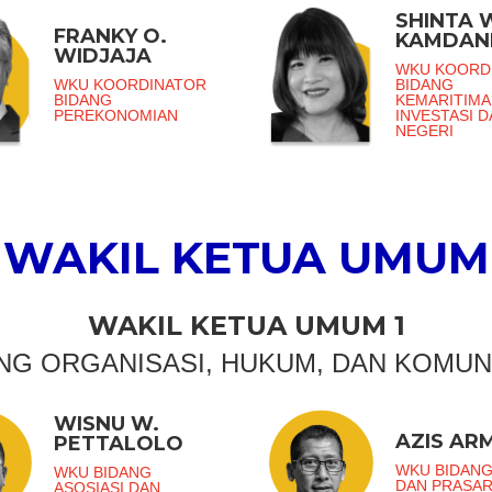
SHINTA 
FRANKY O.
KAMDAN
WIDJAJA
WKU KOORD
WKU KOORDINATOR
BIDANG
BIDANG
KEMARITIMA
PEREKONOMIAN
INVESTASI 
NEGERI
WAKIL KETUA UMUM
WAKIL KETUA UMUM 1
NG ORGANISASI, HUKUM, DAN KOMUN
WISNU W.
AZIS AR
PETTALOLO
WKU BIDANG
WKU BIDANG
DAN PRASA
ASOSIASI DAN