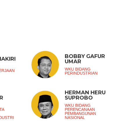
BOBBY GAFUR
AKIRI
UMAR
G
WKU BIDANG
ERJAAN
PERINDUSTRIAN
HERMAN HERU
R
SUPROBO
G
WKU BIDANG
TA
PERENCANAAN
PEMBANGUNAN
DUSTRI
NASIONAL