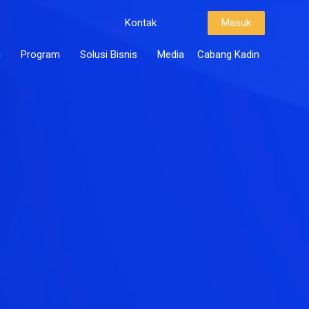
Kontak
Masuk
i
Program
Solusi Bisnis
Media
Cabang Kadin