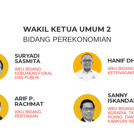
WAKIL KETUA UMUM 2
BIDANG PEREKONOMIAN
SURYADI
HANIF DH
SASMITA
WKU BIDAN
WKU BIDANG
KETENAGAK
KEBIJAKAN FISKAL
DAN PUBLIK
SANNY
ARIF P.
ISKANDA
RACHMAT
WKU BIDAN
WKU BIDANG
AGRARIA, TA
PERTANIAN
RUANG, DAN
KAWASAN IN