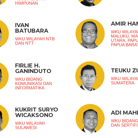
HIMPUNAN
AMIR H
IVAN
BATUBARA
WKU WILAYA
MALUKU, M
WKU WILAYAH NTB
UTARA, PAP
DAN NTT
PAPUA BARA
FIRLIE H.
TEUKU 
GANINDUTO
WKU WILAYA
WKU BIDANG
SUMATERA
KOMUNIKASI DAN
INFORMATIKA
KUKRIT SURYO
ADI MAH
WICAKSONO
WKU BIDANG
WKU WILAYAH
DAN SERTIFI
SULAWESI