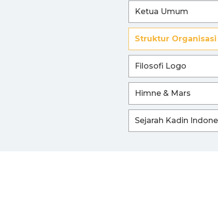
Ketua Umum
I
Struktur Organisasi
Filosofi Logo
Himne & Mars
Sejarah Kadin Indone