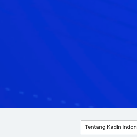
Tentang Kadin Indon