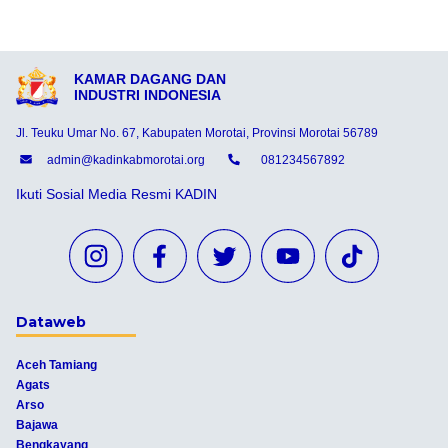
KAMAR DAGANG DAN
INDUSTRI INDONESIA
Jl. Teuku Umar No. 67, Kabupaten Morotai, Provinsi Morotai 56789
admin@kadinkabmorotai.org
081234567892
Ikuti Sosial Media Resmi KADIN
Dataweb
Aceh Tamiang
Agats
Arso
Bajawa
Bengkayang