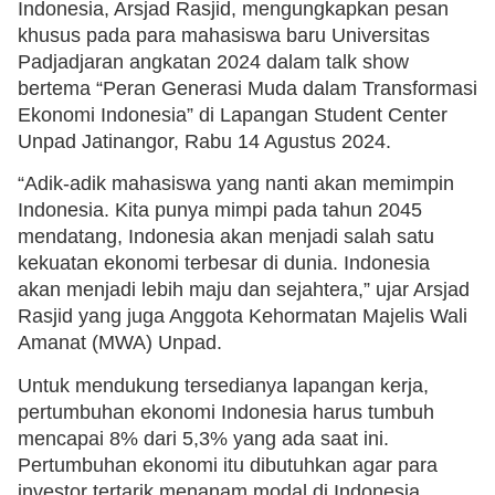
Indonesia, Arsjad Rasjid, mengungkapkan pesan
khusus pada para mahasiswa baru Universitas
Padjadjaran angkatan 2024 dalam talk show
bertema “Peran Generasi Muda dalam Transformasi
Ekonomi Indonesia” di Lapangan Student Center
Unpad Jatinangor, Rabu 14 Agustus 2024.
“Adik-adik mahasiswa yang nanti akan memimpin
Indonesia. Kita punya mimpi pada tahun 2045
mendatang, Indonesia akan menjadi salah satu
kekuatan ekonomi terbesar di dunia. Indonesia
akan menjadi lebih maju dan sejahtera,” ujar Arsjad
Rasjid yang juga Anggota Kehormatan Majelis Wali
Amanat (MWA) Unpad.
Untuk mendukung tersedianya lapangan kerja,
pertumbuhan ekonomi Indonesia harus tumbuh
mencapai 8% dari 5,3% yang ada saat ini.
Pertumbuhan ekonomi itu dibutuhkan agar para
investor tertarik menanam modal di Indonesia.