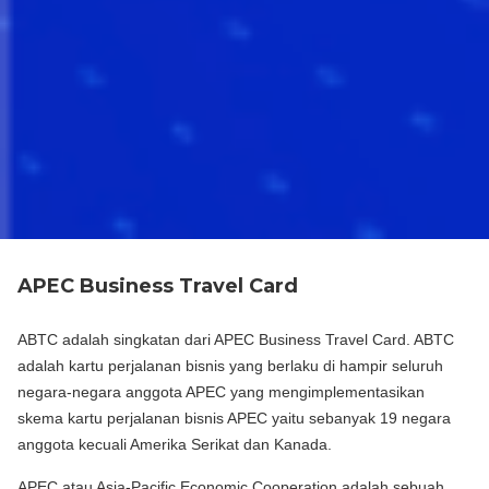
APEC Business Travel Card
ABTC adalah singkatan dari APEC Business Travel Card. ABTC
adalah kartu perjalanan bisnis yang berlaku di hampir seluruh
negara-negara anggota APEC yang mengimplementasikan
skema kartu perjalanan bisnis APEC yaitu sebanyak 19 negara
anggota kecuali Amerika Serikat dan Kanada.
APEC atau Asia-Pacific Economic Cooperation adalah sebuah