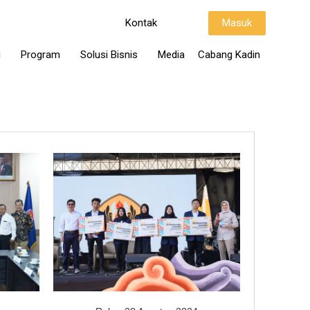
Kontak
Masuk
i
Program
Solusi Bisnis
Media
Cabang Kadin