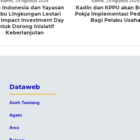
Kamis, 29 Agustus 2024
Kamis, 29 Agustus 2024
 Indonesia dan Yayasan
Kadin dan KPPU akan B
bu Lingkungan Lestari
Pokja Implementasi P
 Impact Investment Day
Bagi Pelaku Usah
ntuk Dorong Inisiatif
Keberlanjutan
Dataweb
Aceh Tamiang
Agats
Arso