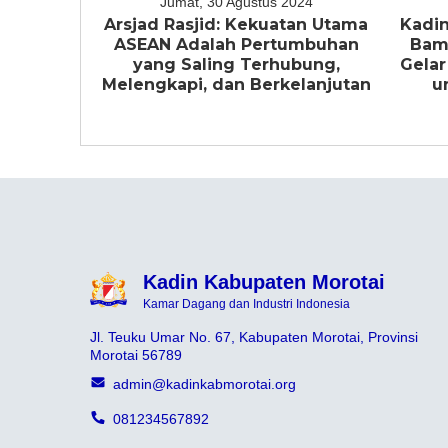
Jumat, 30 Agustus 2024
Arsjad Rasjid: Kekuatan Utama
Kadin
ASEAN Adalah Pertumbuhan
Bam
yang Saling Terhubung,
Gelar
Melengkapi, dan Berkelanjutan
u
Kadin Kabupaten Morotai
Kamar Dagang dan Industri Indonesia
Jl. Teuku Umar No. 67, Kabupaten Morotai, Provinsi
Morotai 56789
admin@kadinkabmorotai.org
081234567892