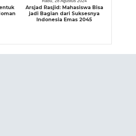
Rabu, 28 Agustus 2024
entuk
Arsjad Rasjid: Mahasiswa Bisa
edoman
jadi Bagian dari Suksesnya
a
Indonesia Emas 2045